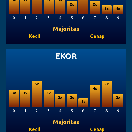
2x
2x
1x
1x
0
1
2
3
4
5
6
7
8
9
Majoritas
Kecil
Genap
EKOR
5x
5x
4x
3x
3x
3x
2x
2x
2x
1x
0
1
2
3
4
5
6
7
8
9
Majoritas
Kecil
Genap