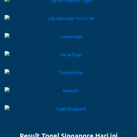
Result Togel Singapore Hari ini