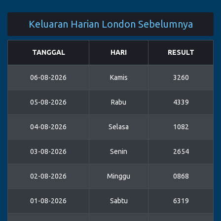
Keluaran Harian London Sebelumnya
TANGGAL
HARI
RESULT
06-08-2026
Kamis
3260
05-08-2026
Rabu
4339
04-08-2026
Selasa
1082
03-08-2026
Senin
2654
02-08-2026
Minggu
0868
01-08-2026
Sabtu
6319