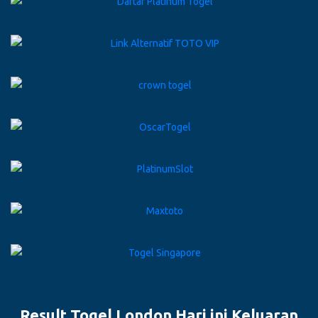
Result Togel London Hari ini Keluaran