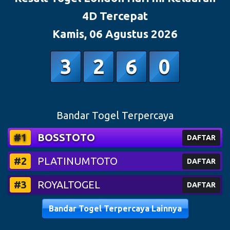
4D Tercepat
Kamis, 06 Agustus 2026
3
2
6
0
Bandar Togel Terpercaya
#1
BOSSTOTO
DAFTAR
#2
PLATINUMTOTO
DAFTAR
#3
ROYALTOGEL
DAFTAR
Bandar Togel Terpercaya Lainnya