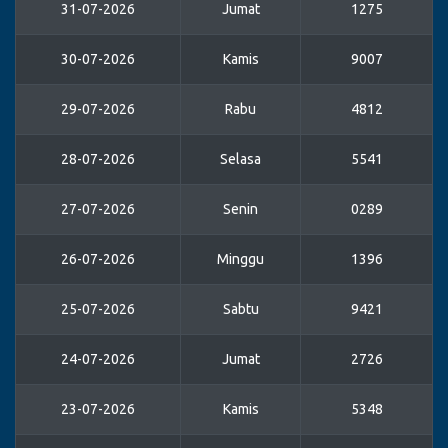
31-07-2026
Jumat
1275
30-07-2026
Kamis
9007
29-07-2026
Rabu
4812
28-07-2026
Selasa
5541
27-07-2026
Senin
0289
26-07-2026
Minggu
1396
25-07-2026
Sabtu
9421
24-07-2026
Jumat
2726
23-07-2026
Kamis
5348