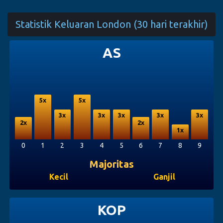
Statistik Keluaran London (30 hari terakhir)
AS
5x
5x
3x
3x
3x
3x
3x
2x
2x
1x
0
1
2
3
4
5
6
7
8
9
Majoritas
Kecil
Ganjil
KOP