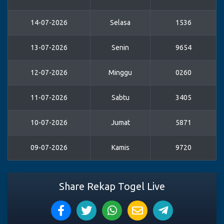
14-07-2026
Selasa
1536
13-07-2026
Senin
9654
12-07-2026
Minggu
0260
11-07-2026
Sabtu
3405
10-07-2026
Jumat
5871
09-07-2026
Kamis
9720
Share Rekap Togel Live