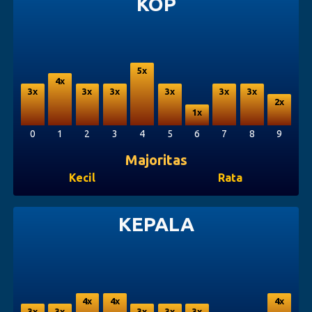
KOP
5x
4x
3x
3x
3x
3x
3x
3x
2x
1x
0
1
2
3
4
5
6
7
8
9
Majoritas
Kecil
Rata
KEPALA
4x
4x
4x
3x
3x
3x
3x
3x